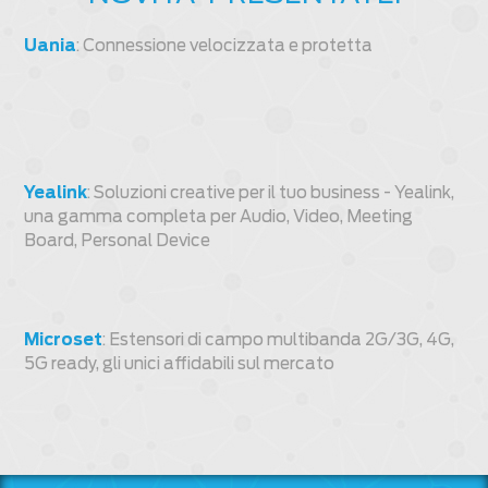
Uania
: Connessione velocizzata e protetta
Yealink
: Soluzioni creative per il tuo business - Yealink,
una gamma completa per Audio, Video, Meeting
Board, Personal Device
Microset
: Estensori di campo multibanda 2G/3G, 4G,
5G ready, gli unici affidabili sul mercato