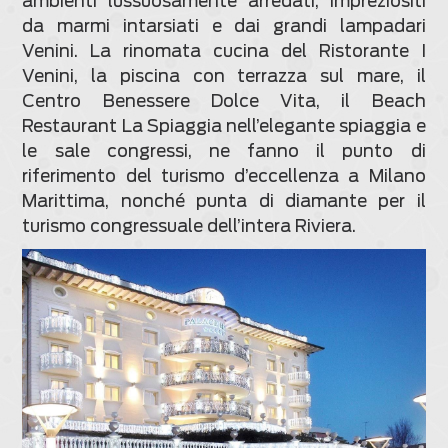
ambienti lussuosamente arredati, impreziositi
da marmi intarsiati e dai grandi lampadari
Venini. La rinomata cucina del Ristorante I
Venini, la piscina con terrazza sul mare, il
Centro Benessere Dolce Vita, il Beach
Restaurant La Spiaggia nell’elegante spiaggia e
le sale congressi, ne fanno il punto di
riferimento del turismo d’eccellenza a Milano
Marittima, nonché punta di diamante per il
turismo congressuale dell’intera Riviera.