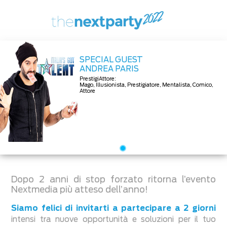
SPECIAL GUEST
ANDREA PARIS
PrestigiAttore:
Mago, Illusionista, Prestigiatore, Mentalista, Comico,
Attore
Dopo 2 anni di stop forzato ritorna l’evento
Nextmedia più atteso dell’anno!
Siamo felici di invitarti a partecipare a 2 giorni
intensi tra nuove opportunità e soluzioni per il tuo