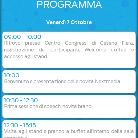
PROGRAMMA
Venerdì 7 Ottobre
09:00 - 10:00
Ritrovo presso Centro Congressi di Cesena Fiera,
registrazione dei partecipanti, Welcome coffee e
accesso agli stand
10:00
Benvenuto e presentazione delle novità Nextmedia
10:30 - 12:30
Prima sessione di speech: novità brand
12:30 - 15:15
Visita agli stand e pranzo a buffet all’interno della sala