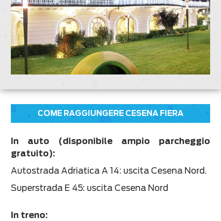
COME RAGGIUNGERE CESENA FIERA
In auto (disponibile ampio parcheggio
gratuito):
Autostrada Adriatica A 14: uscita Cesena Nord.
Superstrada E 45: uscita Cesena Nord
In treno: